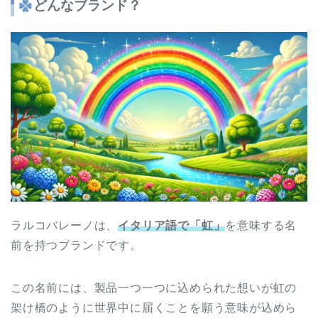
どんなブランド？
ラルコバレーノは、
イタリア語で「虹」
を意味する名
前を持つブランドです。
この名前には、製品一つ一つに込められた想いが虹の
架け橋のように世界中に届くことを願う意味が込めら