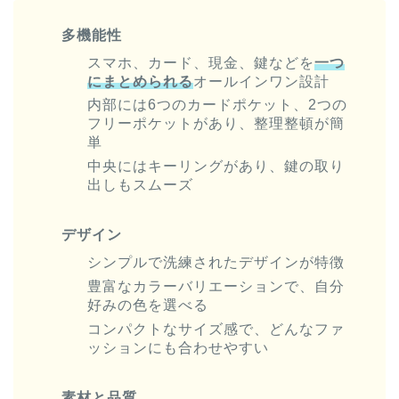
多機能性
スマホ、カード、現金、鍵などを
一つ
にまとめられる
オールインワン設計
内部には6つのカードポケット、2つの
フリーポケットがあり、整理整頓が簡
単
中央にはキーリングがあり、鍵の取り
出しもスムーズ
デザイン
シンプルで洗練されたデザインが特徴
豊富なカラーバリエーションで、自分
好みの色を選べる
コンパクトなサイズ感で、どんなファ
ッションにも合わせやすい
素材と品質