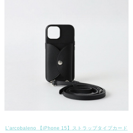
L’arcobaleno 【iPhone 15】ストラップタイプカード