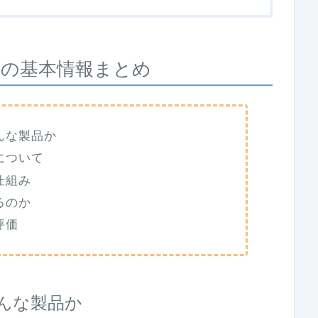
判の基本情報まとめ
んな製品か
について
仕組み
るのか
評価
んな製品か