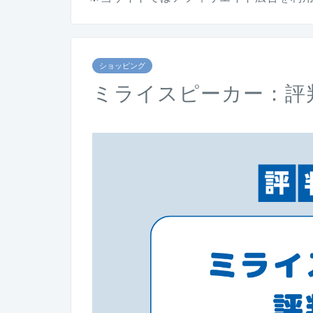
ショッピング
ミライスピーカー：評