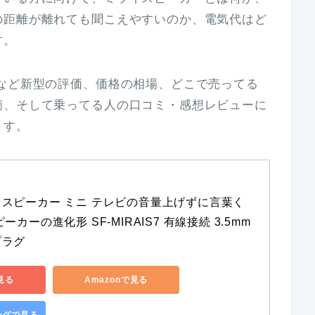
の距離が離れても聞こえやすいのか、電気代はど
す。
など新型の評価、価格の相場、どこで売ってる
摘、そして乗ってる人の口コミ・感想レビューに
ます。
スピーカー ミニ テレビの音量上げずに言葉く
カーの進化形 SF-MIRAIS7 有線接続 3.5mm
プラグ
見る
Amazonで見る
ピングで見る