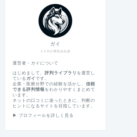
ガイ
３０代の男性会社員
運営者・ガイについて
はじめまして。
評判ライブラリ
を運営し
ている
ガイ
です。
企業・医療分野での経験を活かし、
信頼
できる評判情報
をわかりやすくまとめて
います。
ネットの口コミに迷ったときに、判断の
ヒントになるサイトを目指しています。
▶
プロフィールを詳しく見る