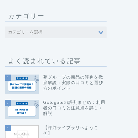
カテゴリー
よく読まれている記事
夢グループの商品の評判を徹
1
底解説：実際の口コミと選び
方のポイント
Gotogateの評判まとめ：利用
2
者の口コミと注意点を詳しく
解説
【評判ライブラリへようこ
3
そ】