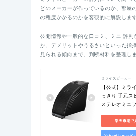
どのメーカーが作っているのか、部屋
の程度かかるのかを客観的に解説しま
公開情報や一般的な口コミ、ミニ 評判
か、デメリットやうるさいといった指
見られる傾向まで、判断材料を整理し
ミライスピーカー
【公式】ミライ
っきり 手元スピー
ステレオミニ
楽天市場で
Yahoo!ショッ