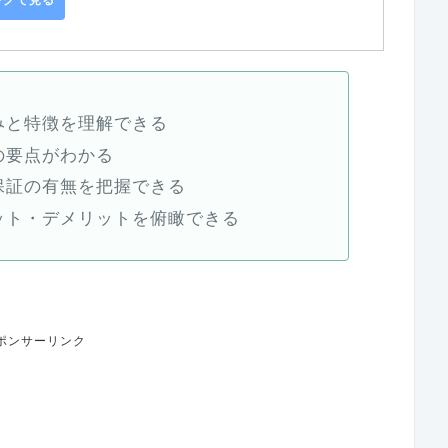
みと特徴を理解できる
の要点がわかる
保証の有無を把握できる
ット・デメリットを俯瞰できる
ポンサーリンク