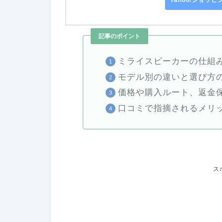
記事のポイント
ミライスピーカーの仕組
モデル別の違いと選び方
価格や購入ルート、返金
口コミで指摘されるメリ
ス