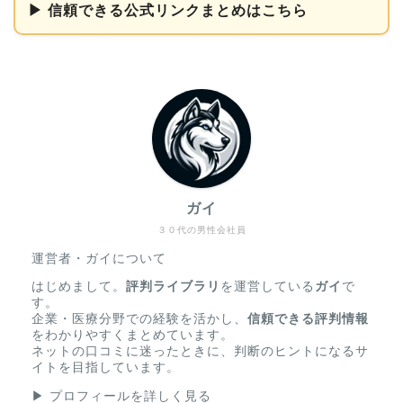
▶ 信頼できる公式リンクまとめはこちら
ガイ
３０代の男性会社員
運営者・ガイについて
はじめまして。
評判ライブラリ
を運営している
ガイ
で
す。
企業・医療分野での経験を活かし、
信頼できる評判情報
をわかりやすくまとめています。
ネットの口コミに迷ったときに、判断のヒントになるサ
イトを目指しています。
▶
プロフィールを詳しく見る