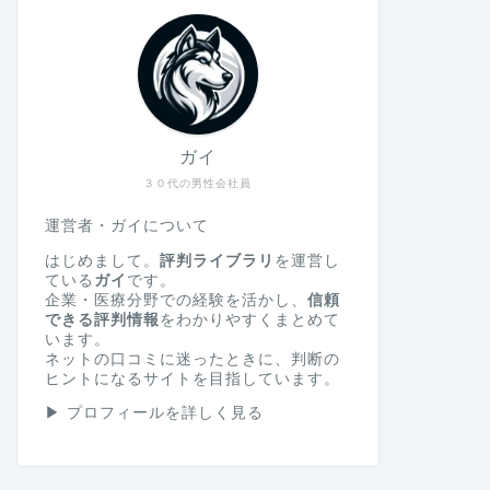
ガイ
３０代の男性会社員
運営者・ガイについて
はじめまして。
評判ライブラリ
を運営し
ている
ガイ
です。
企業・医療分野での経験を活かし、
信頼
できる評判情報
をわかりやすくまとめて
います。
ネットの口コミに迷ったときに、判断の
ヒントになるサイトを目指しています。
▶
プロフィールを詳しく見る