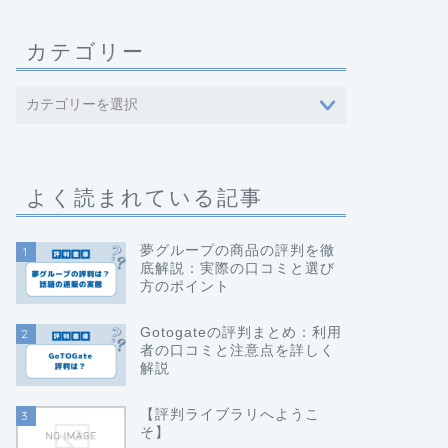
カテゴリー
よく読まれている記事
夢グループの商品の評判を徹
1
底解説：実際の口コミと選び
方のポイント
Gotogateの評判まとめ：利用
2
者の口コミと注意点を詳しく
解説
【評判ライブラリへようこ
3
そ】