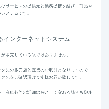
及びサービスの提供元と業務提携を結び、商品や
のシステムです。
るインターネットシステム
トが販売している訳ではありません。
ンク先の販売店と直接のお取引となりますので、
ンク先をご確認頂けます様お願い致します。
料、在庫数等の詳細は時として変わる場合も御座