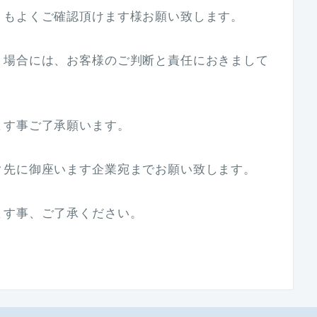
トもよくご確認頂けます様お願い致します。
く場合には、お客様のご判断と責任におきまして
ます事ご了承願います。
ク先に御座います企業宛までお願い致します。
ます事、ご了承ください。